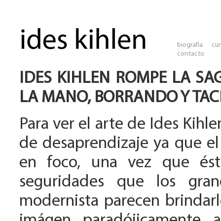
biografía
cur
contacto
IDES KIHLEN ROMPE LA SA
LA MANO, BORRANDO Y TAC
Para ver el arte de Ides Kihl
de desaprendizaje ya que el
en foco, una vez que ést
seguridades que los gra
modernista parecen brindar
imágen, paradójicamente, 