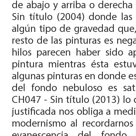
de abajo y arriba o derecha
Sin título (2004) donde las
algún tipo de gravedad que,
resto de las pinturas es neg
hilos parecen haber sido a
pintura mientras ésta estuv
algunas pinturas en donde es
del fondo nebuloso es sa
CH047 - Sin título (2013) lo 
justificada nos obliga a med
modernismo al recordarnos
evanescencia del fondo 