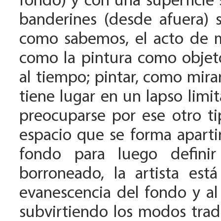
fondo) y con una superficie 
banderines (desde afuera) s
como sabemos, el acto de mi
como la pintura como objet
al tiempo; pintar, como mir
tiene lugar en un lapso limi
preocuparse por ese otro t
espacio que se forma aparti
fondo para luego definir
borroneado, la artista est
evanescencia del fondo y al
subvirtiendo los modos trad