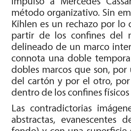
impulsó a Mercedes Cassan
método organizativo. Sin em
Kihlen es un rechazo por lo 
partir de los confines del
delineado de un marco inte
connota una doble temporali
dobles marcos que son, por un
del cartón y por el otro, po
dentro de los confines físicos
Las contradictorias imáge
abstractas, evanescentes 