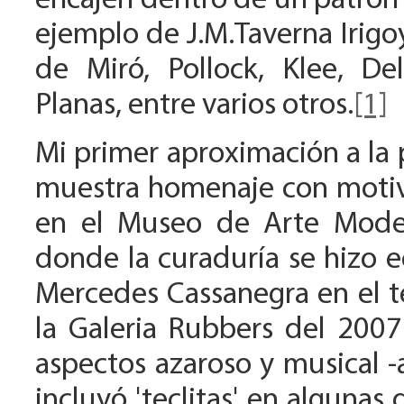
encajen dentro de un patrón p
ejemplo de J.M.Taverna Irigoy
de Miró, Pollock, Klee, De
Planas, entre varios otros.
[1]
Mi primer aproximación a la 
muestra homenaje con motiv
en el Museo de Arte Mode
donde la curaduría se hizo e
Mercedes Cassanegra en el t
la Galeria Rubbers del 2007
aspectos azaroso y musical -a
incluyó 'teclitas' en algunas