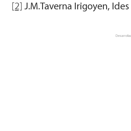
[2]
J.M.Taverna Irigoyen, Ides
Desarrolla