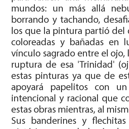
mundos: un más allá nebu
borrando y tachando, desafia
los que la pintura partió del
coloreadas y bañadas en l
vínculo sagrado entre el ojo, 
ruptura de esa 'Trinidad' (
estas pinturas ya que de es
apoyará papelitos con un 
intencional y racional que c
estas obras mientras, al mism
Sus banderines y flechita