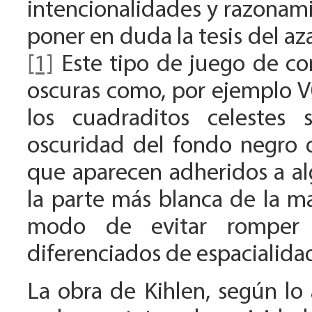
intencionalidades y razonamie
poner en duda la tesis del a
[1]
Este tipo de juego de co
oscuras como, por ejemplo V
los cuadraditos celestes
oscuridad del fondo negro q
que aparecen adheridos a alg
la parte más blanca de la ma
modo de evitar romper 
diferenciados de espacialida
La obra de Kihlen, según lo