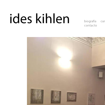
biografía
cur
contacto